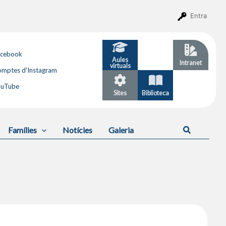
Entra
acebook
Aules
GESTIB
Intranet
virtuals
mptes d'Instagram
ouTube
Sites
Biblioteca
Calendari
Cerca
Famílies
Notícies
Galeria