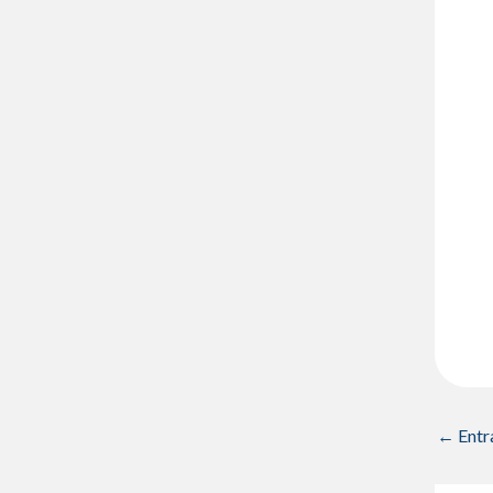
←
Entr