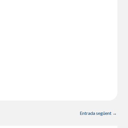
Entrada següent
→