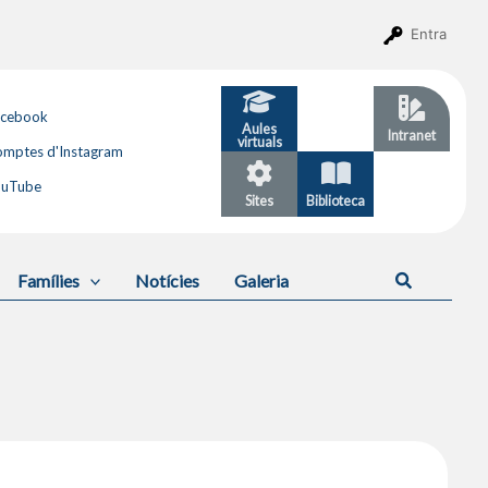
Entra
acebook
Aules
GESTIB
Intranet
virtuals
mptes d'Instagram
ouTube
Sites
Biblioteca
Calendari
Cerca
Famílies
Notícies
Galeria