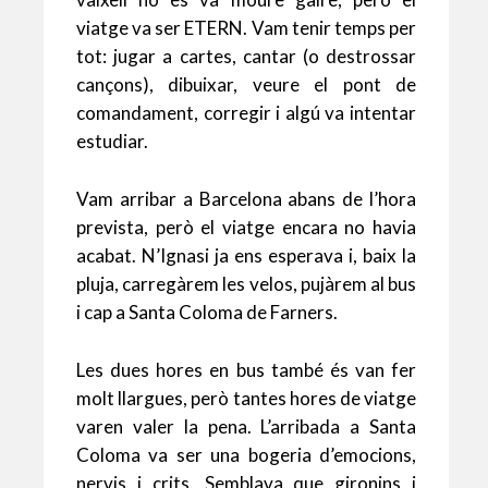
viatge va ser ETERN. Vam tenir temps per
tot: jugar a cartes, cantar (o destrossar
cançons), dibuixar, veure el pont de
comandament, corregir i algú va intentar
estudiar.
Vam arribar a Barcelona abans de l’hora
prevista, però el viatge encara no havia
acabat. N’Ignasi ja ens esperava i, baix la
pluja, carregàrem les velos, pujàrem al bus
i cap a Santa Coloma de Farners.
Les dues hores en bus també és van fer
molt llargues, però tantes hores de viatge
varen valer la pena. L’arribada a Santa
Coloma va ser una bogeria d’emocions,
nervis i crits. Semblava que gironins i