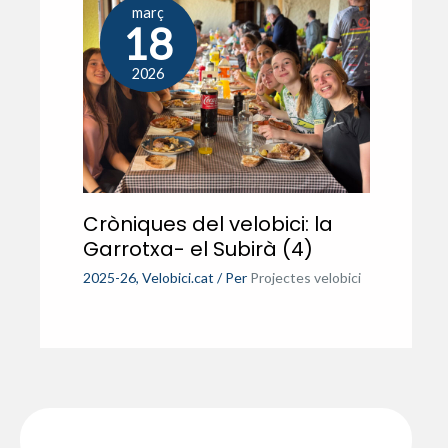
març
18
2026
Cròniques del velobici: la
Garrotxa- el Subirà (4)
2025-26
,
Velobici.cat
/ Per
Projectes velobici