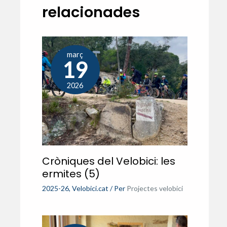
relacionades
març
19
2026
Cròniques del Velobici: les
ermites (5)
2025-26
,
Velobici.cat
/ Per
Projectes velobici