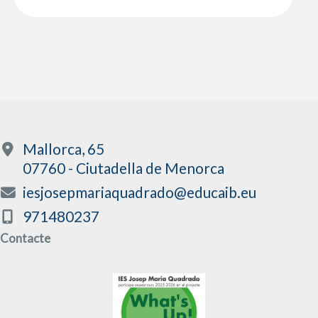
Mallorca, 65
07760 - Ciutadella de Menorca
iesjosepmariaquadrado@educaib.eu
971480237
Contacte