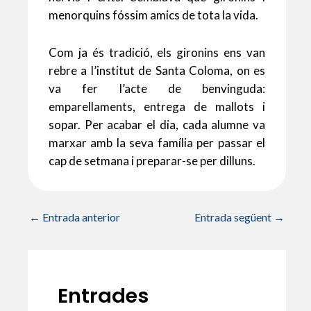
menorquins fóssim amics de tota la vida.
Com ja és tradició, els gironins ens van
rebre a l’institut de Santa Coloma, on es
va fer l’acte de benvinguda:
emparellaments, entrega de mallots i
sopar. Per acabar el dia, cada alumne va
marxar amb la seva família per passar el
cap de setmana i preparar-se per dilluns.
←
Entrada anterior
Entrada següent
→
Entrades