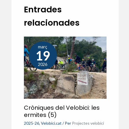
Entrades
relacionades
març
19
2026
Cròniques del Velobici: les
ermites (5)
2025-26
,
Velobici.cat
/ Per
Projectes velobici