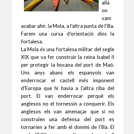
allà
on
vam
acabar ahir, la Mola, a l’altra punta de l’illa.
Farem una cursa d’orientació dins la
fortalesa.
La Mola és una fortalesa militar del segle
XIX que va fer construir la reina Isabel II
per protegir la bocana del port de Maó.
Uns anys abans els espanyols van
enderrocar el castell més imponent
d’Europa que hi havia a l’altra riba del
port. El van enderrocar perquè els
anglesos no el tornessin a conquerir. Els
anglesos els van amenaçar que si no
construïen una defensa del port es
tornarien a fer amb el domini de l’illa. El