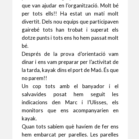
que van ajudar en l’organització. Molt bé
per tots ells!! Ha estat un matí molt
divertit. Dels nou equips que participaven
gairebé tots han trobat i superat els
dotze punts i tots ens ho hem passat molt
bé.
Després de la prova d’orientació vam
dinar i ens vam preparar per l’activitat de
la tarda, kayak dins el port de Maó. És que
no parem!!
Un cop tots amb el banyador i el
salvavides posat hem seguit les
indicacions den Marc i l’Ulisses, els
monitors que ens acompanyarien en
kayak.
Quan tots sabíem què havíem de fer ens
hem embarcat per parelles. Les parelles