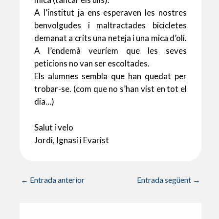
A l’institut ja ens esperaven les nostres
benvolgudes i maltractades bicicletes
demanat a crits una neteja i una mica d’oli.
A l’endemà veuríem que les seves
peticions no van ser escoltades.
Els alumnes sembla que han quedat per
trobar-se. (com que no s’han vist en tot el
dia…)
Salut i velo
Jordi, Ignasi i Evarist
←
Entrada anterior
Entrada següent
→