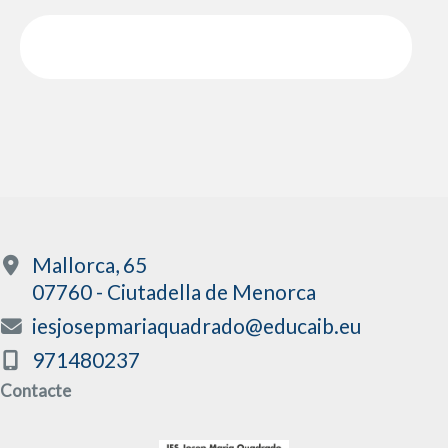
Mallorca, 65
07760 - Ciutadella de Menorca
iesjosepmariaquadrado@educaib.eu
971480237
Contacte