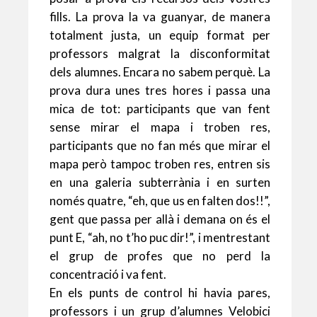
fills. La prova la va guanyar, de manera
totalment justa, un equip format per
professors malgrat la disconformitat
dels alumnes. Encara no sabem perquè. La
prova dura unes tres hores i passa una
mica de tot: participants que van fent
sense mirar el mapa i troben res,
participants que no fan més que mirar el
mapa però tampoc troben res, entren sis
en una galeria subterrània i en surten
només quatre, “eh, que us en falten dos!!”,
gent que passa per allà i demana on és el
punt E, “ah, no t’ho puc dir!”, i mentrestant
el grup de profes que no perd la
concentració i va fent.
En els punts de control hi havia pares,
professors i un grup d’alumnes Velobici