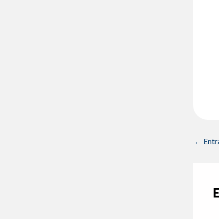
←
Entr