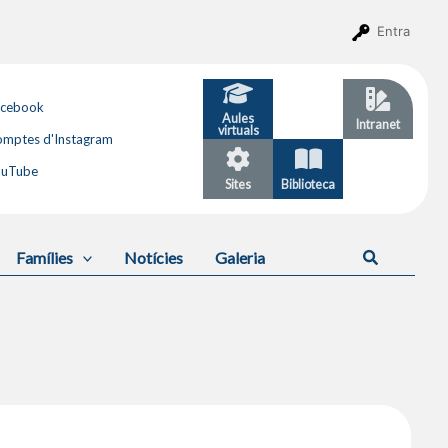
Entra
acebook
Aules
GESTIB
Intranet
virtuals
mptes d'Instagram
ouTube
Sites
Biblioteca
Calendari
Cerca
Famílies
Notícies
Galeria