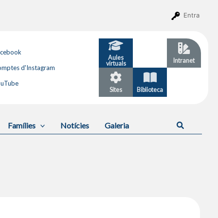
Entra
acebook
Aules
GESTIB
Intranet
virtuals
mptes d'Instagram
ouTube
Sites
Biblioteca
Calendari
Cerca
Famílies
Notícies
Galeria