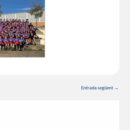
Entrada següent
→