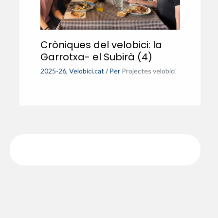
Cròniques del velobici: la
Garrotxa- el Subirà (4)
2025-26
,
Velobici.cat
/ Per
Projectes velobici