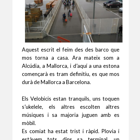
Aquest escrit el feim des des barco que
mos torna a casa. Ara mateix som a
Alcúdia, a Mallorca, i d’aquí a una estona
començarà es tram definitiu, es que mos
durà de Mallorca a Barcelona.
Els Velobicis estan tranquils, uns toquen
s’ukelele, els altres escolten altres
músiques i sa majoria juguen amb es
mòbil.
Es comiat ha estat trist i ràpid. Plovia i
estàvem tots dins sa terminal, un