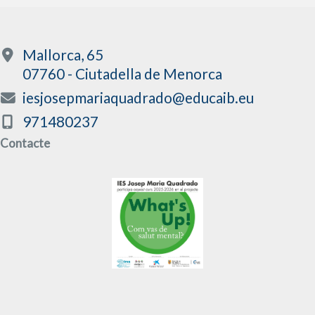
Mallorca, 65
07760 - Ciutadella de Menorca
iesjosepmariaquadrado@educaib.eu
971480237
Contacte