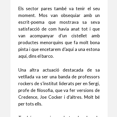
Els sector pares també va tenir el seu
moment. Mos van obsequiar amb un
escrit-poema que mostrava sa seva
satisfacció de com havia anat tot i que
van acompanyar d’un cistellet amb
productes menorquins que fa molt bona
pinta i que encetarem d’aquí a una estona
aquí, dins el barco.
Una altra actuació destacada de sa
vetllada va ser una banda de professors
rockers de s’institut liderats per en Sergi,
profe de filosofia, que va fer versions de
Credence, Joe Cocker i d’altres. Molt bé
per tots ells.