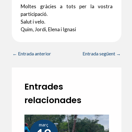
Moltes gràcies a tots per la vostra
participació.
Salut i velo.
Quim, Jordi, Elena i Ignasi
←
Entrada anterior
Entrada següent
→
Entrades
relacionades
març