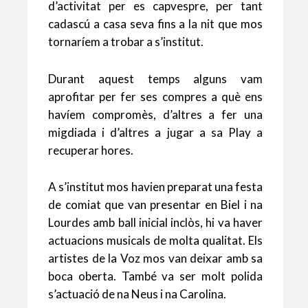
d’activitat per es capvespre, per tant
cadascú a casa seva fins a la nit que mos
tornaríem a trobar a s’institut.
Durant aquest temps alguns vam
aprofitar per fer ses compres a què ens
havíem compromès, d’altres a fer una
migdiada i d’altres a jugar a sa Play a
recuperar hores.
A s’institut mos havien preparat una festa
de comiat que van presentar en Biel i na
Lourdes amb ball inicial inclòs, hi va haver
actuacions musicals de molta qualitat. Els
artistes de la Voz mos van deixar amb sa
boca oberta. També va ser molt polida
s’actuació de na Neus i na Carolina.