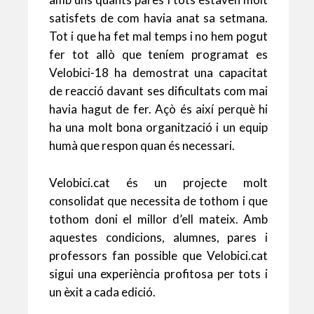
satisfets de com havia anat sa setmana.
Tot i que ha fet mal temps i no hem pogut
fer tot allò que teníem programat es
Velobici-18 ha demostrat una capacitat
de reacció davant ses dificultats com mai
havia hagut de fer. Açò és així perquè hi
ha una molt bona organització i un equip
humà que respon quan és necessari.
Velobici.cat és un projecte molt
consolidat que necessita de tothom i que
tothom doni el millor d’ell mateix. Amb
aquestes condicions, alumnes, pares i
professors fan possible que Velobici.cat
sigui una experiència profitosa per tots i
un èxit a cada edició.