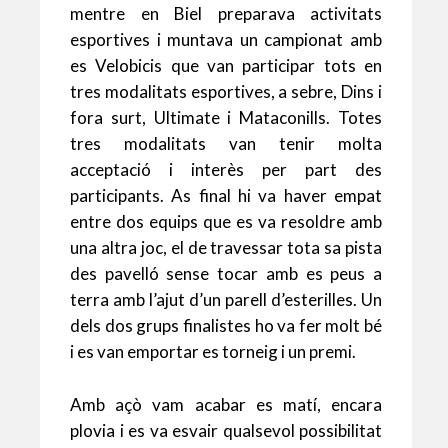
mentre en Biel preparava activitats
esportives i muntava un campionat amb
es Velobicis que van participar tots en
tres modalitats esportives, a sebre, Dins i
fora surt, Ultimate i Mataconills. Totes
tres modalitats van tenir molta
acceptació i interès per part des
participants. As final hi va haver empat
entre dos equips que es va resoldre amb
una altra joc, el de travessar tota sa pista
des pavelló sense tocar amb es peus a
terra amb l’ajut d’un parell d’esterilles. Un
dels dos grups finalistes ho va fer molt bé
i es van emportar es torneig i un premi.
Amb açò vam acabar es matí, encara
plovia i es va esvair qualsevol possibilitat