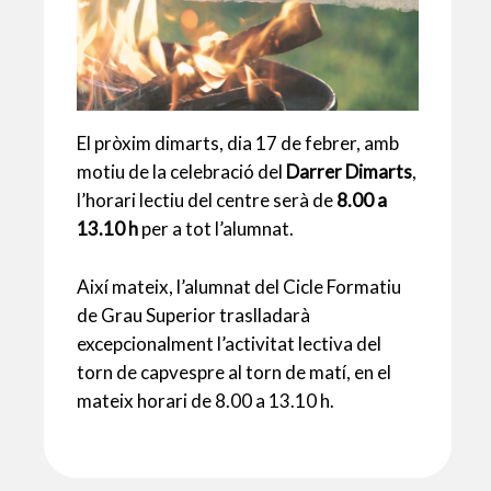
El pròxim dimarts, dia 17 de febrer, amb
motiu de la celebració del
Darrer Dimarts
,
l’horari lectiu del centre serà de
8.00 a
13.10 h
per a tot l’alumnat.
Així mateix, l’alumnat del Cicle Formatiu
de Grau Superior traslladarà
excepcionalment l’activitat lectiva del
torn de capvespre al torn de matí, en el
mateix horari de 8.00 a 13.10 h.