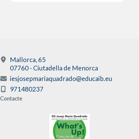
Mallorca, 65
07760 - Ciutadella de Menorca
iesjosepmariaquadrado@educaib.eu
971480237
Contacte