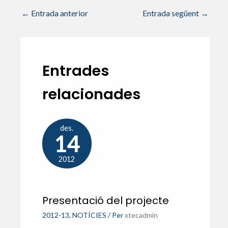
←
Entrada anterior
Entrada següent
→
Entrades
relacionades
des.
14
2012
Presentació del projecte
2012-13
,
NOTÍCIES
/ Per
xtecadmin