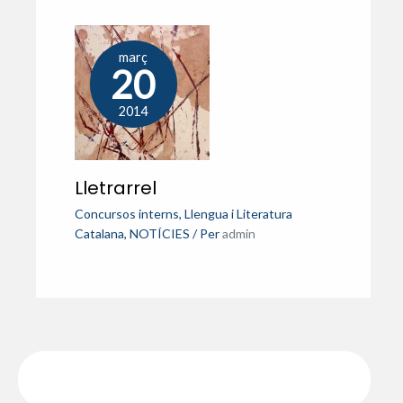
març
20
2014
Lletrarrel
Concursos interns
,
Llengua i Literatura
Catalana
,
NOTÍCIES
/ Per
admin