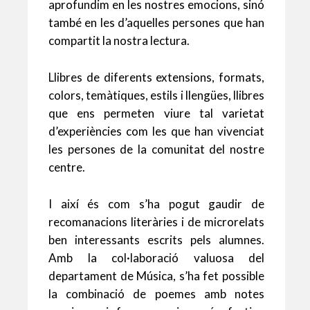
aprofundim en les nostres emocions, sinó
també en les d’aquelles persones que han
compartit la nostra lectura.
Llibres de diferents extensions, formats,
colors, temàtiques, estils i llengües, llibres
que ens permeten viure tal varietat
d’experiències com les que han vivenciat
les persones de la comunitat del nostre
centre.
I així és com s’ha pogut gaudir de
recomanacions literàries i de microrelats
ben interessants escrits pels alumnes.
Amb la col·laboració valuosa del
departament de Música, s’ha fet possible
la combinació de poemes amb notes