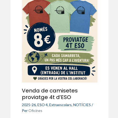
Venda de camisetes
proviatge 4t d’ESO
2025-26
,
ESO 4
,
Extraescolars
,
NOTÍCIES
/
Per
Oficines