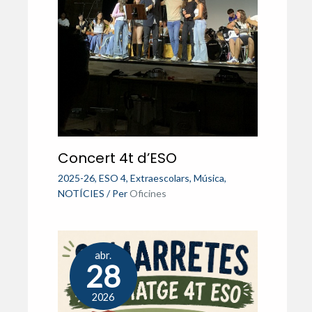
Concert 4t d’ESO
2025-26
,
ESO 4
,
Extraescolars
,
Música
,
NOTÍCIES
/ Per
Oficines
abr.
28
2026