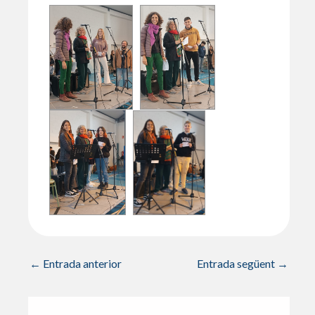
←
Entrada anterior
Entrada següent
→