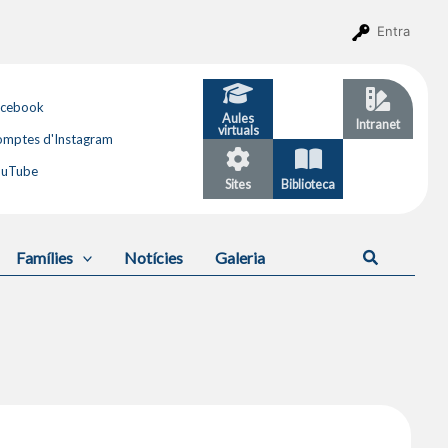
Entra
acebook
Aules
GESTIB
Intranet
virtuals
mptes d'Instagram
ouTube
Sites
Biblioteca
Calendari
Cerca
Famílies
Notícies
Galeria