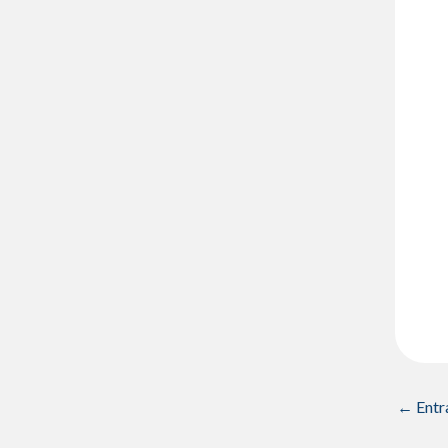
←
Entr