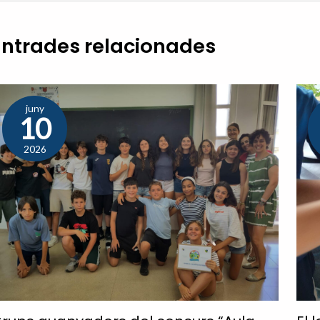
Entrades relacionades
juny
10
2026