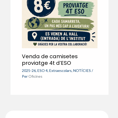
Venda de camisetes
proviatge 4t d’ESO
2025-26
,
ESO 4
,
Extraescolars
,
NOTÍCIES
/
Per
Oficines