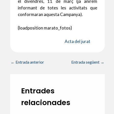
el divendres, 11 de març (ja anirem
informant de totes les activitats que
conformaran aquesta Campanya).
{loadposition marato_fotos}
Acta del jurat
←
Entrada anterior
Entrada següent
→
Entrades
relacionades