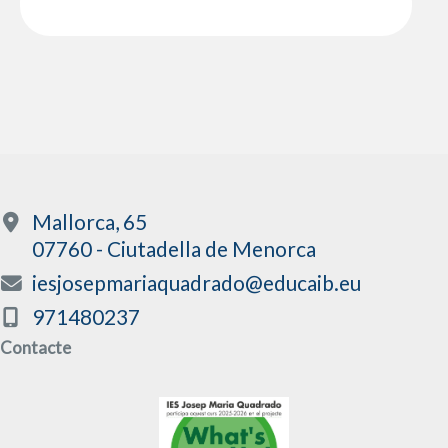
Mallorca, 65
07760 - Ciutadella de Menorca
iesjosepmariaquadrado@educaib.eu
971480237
Contacte