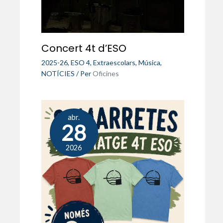
Concert 4t d’ESO
2025-26
,
ESO 4
,
Extraescolars
,
Música
,
NOTÍCIES
/ Per
Oficines
abr.
28
2026