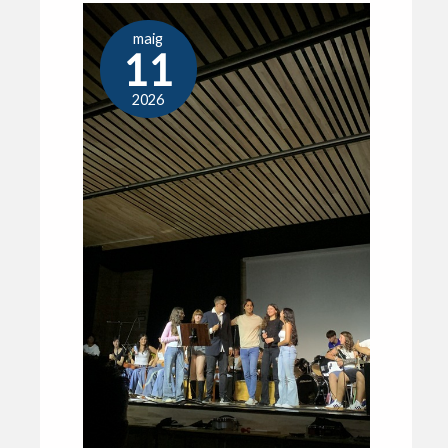
maig
11
2026