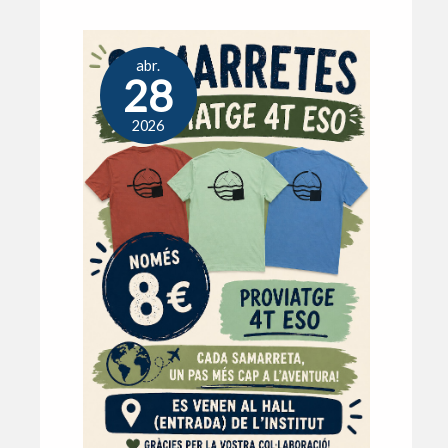
abr.
28
2026