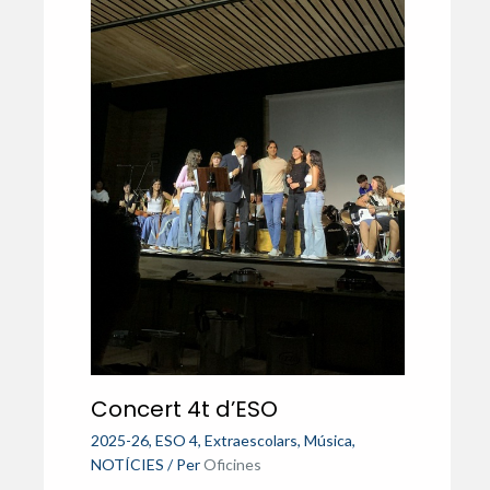
Concert 4t d’ESO
2025-26
,
ESO 4
,
Extraescolars
,
Música
,
NOTÍCIES
/ Per
Oficines