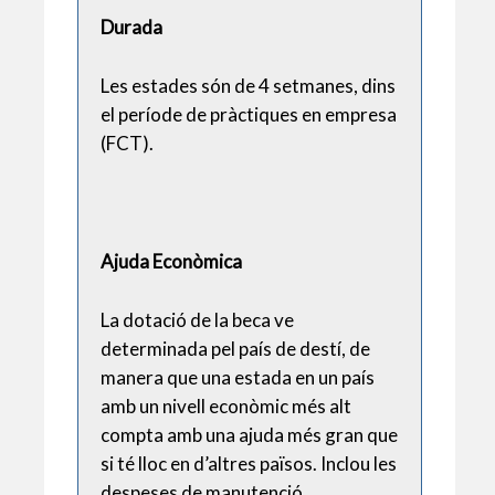
Durada
Les estades són de 4 setmanes, dins
el període de pràctiques en empresa
(FCT).
Ajuda Econòmica
La dotació de la beca ve
determinada pel país de destí, de
manera que una estada en un país
amb un nivell econòmic més alt
compta amb una ajuda més gran que
si té lloc en d’altres països. Inclou les
despeses de manutenció,