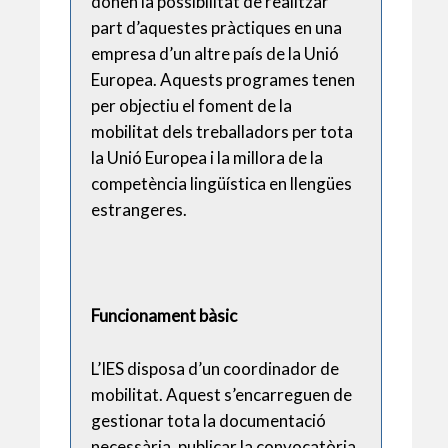
donen la possibilitat de realitzar
part d’aquestes pràctiques en una
empresa d’un altre país de la Unió
Europea. Aquests programes tenen
per objectiu el foment de la
mobilitat dels treballadors per tota
la Unió Europea i la millora de la
competència lingüística en llengües
estrangeres.
Funcionament bàsic
L’IES disposa d’un coordinador de
mobilitat. Aquest s’encarreguen de
gestionar tota la documentació
necessària, publicar la convocatòria,