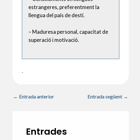
estrangeres, preferentment la
llengua del país de destí.
– Maduresa personal, capacitat de
superació i motivació.
.
←
Entrada anterior
Entrada següent
→
Entrades