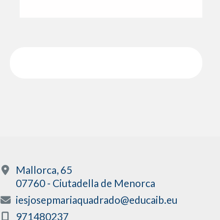
Mallorca, 65
07760 - Ciutadella de Menorca
iesjosepmariaquadrado@educaib.eu
971480237