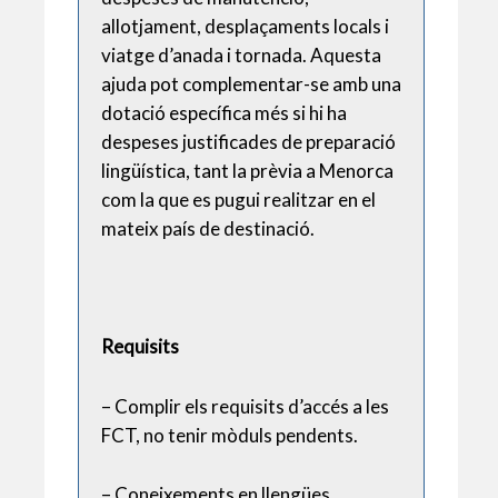
allotjament, desplaçaments locals i
viatge d’anada i tornada. Aquesta
ajuda pot complementar-se amb una
dotació específica més si hi ha
despeses justificades de preparació
lingüística, tant la prèvia a Menorca
com la que es pugui realitzar en el
mateix país de destinació.
Requisits
– Complir els requisits d’accés a les
FCT, no tenir mòduls pendents.
– Coneixements en llengües