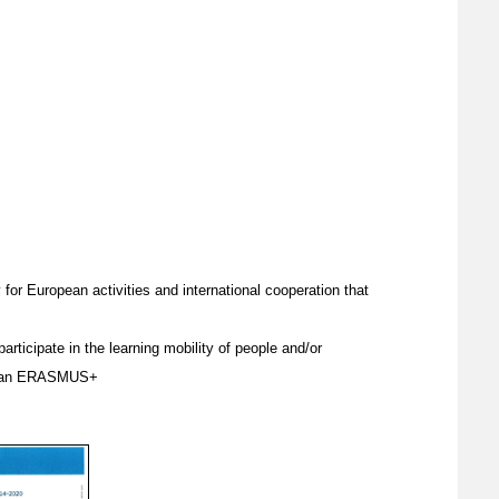
or European activities and international cooperation that
articipate in the learning mobility of people and/or
ropean ERASMUS+