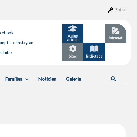
Entra
acebook
Aules
GESTIB
Intranet
virtuals
mptes d'Instagram
ouTube
Sites
Biblioteca
Calendari
Cerca
Famílies
Notícies
Galeria