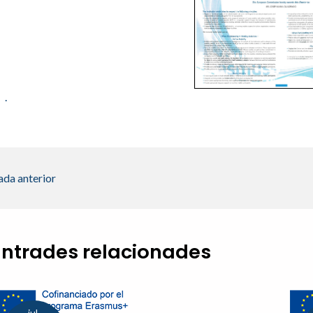
.
ada anterior
Entrades relacionades
jul.