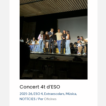
Concert 4t d’ESO
2025-26
,
ESO 4
,
Extraescolars
,
Música
,
NOTÍCIES
/ Per
Oficines