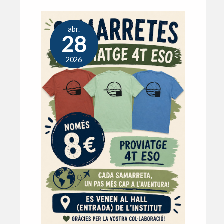
abr.
28
2026