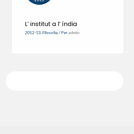
L’ institut a l’ índia
2012-13
,
Filosofia
/ Per
admin