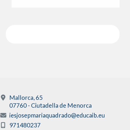
Mallorca, 65
07760 - Ciutadella de Menorca
iesjosepmariaquadrado@educaib.eu
971480237