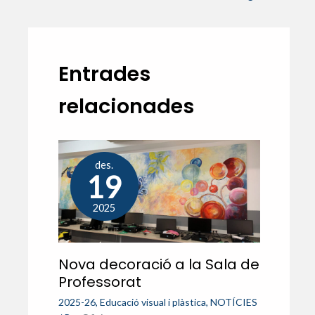
Entrades
relacionades
des.
19
2025
Nova decoració a la Sala de
Professorat
2025-26
,
Educació visual i plàstica
,
NOTÍCIES