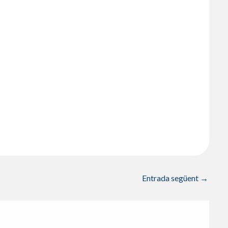
Entrada següent
→