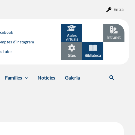
Entra
acebook
Aules
GESTIB
Intranet
virtuals
mptes d'Instagram
ouTube
Sites
Biblioteca
Calendari
Cerca
Famílies
Notícies
Galeria