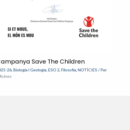
ampanya Save The Children
025-26
,
Biologia i Geologia
,
ESO 2
,
Filosofia
,
NOTÍCIES
/ Per
ficines