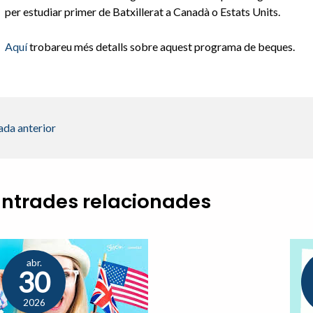
per estudiar primer de Batxillerat a Canadà o Estats Units.
Aquí
trobareu més detalls sobre aquest programa de beques.
ada anterior
Entrades relacionades
abr.
30
2026