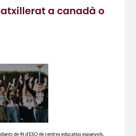
batxillerat a canadà o
iants de 4t d’ESO de centres educatius espanyols,