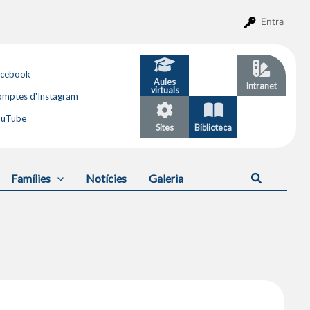
Entra
acebook
Aules
GESTIB
Intranet
virtuals
mptes d'Instagram
ouTube
Sites
Biblioteca
Calendari
Cerca
Famílies
Notícies
Galeria