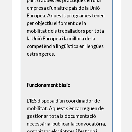
part d’aquestes pràctiques en una
empresa d’un altre país de la Unió
Europea. Aquests programes tenen
per objectiu el foment de la
mobilitat dels treballadors per tota
la Unió Europea i la millora de la
competència lingüística en llengües
estrangeres.
Funcionament bàsic
L’IES disposa d’un coordinador de
mobilitat. Aquest s’encarreguen de
gestionar tota la documentació
necessària, publicar la convocatòria,
organitzar els viatges i l’estada i