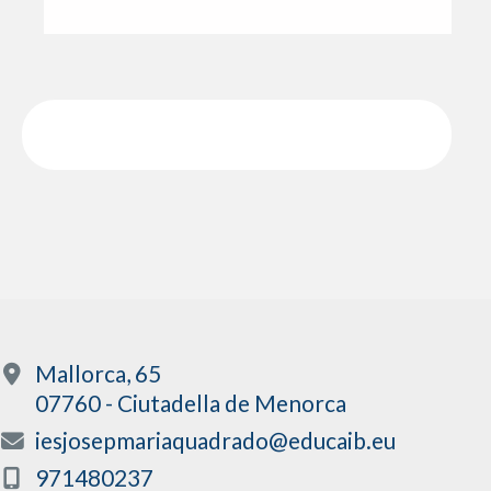
Mallorca, 65
07760 - Ciutadella de Menorca
iesjosepmariaquadrado@educaib.eu
971480237