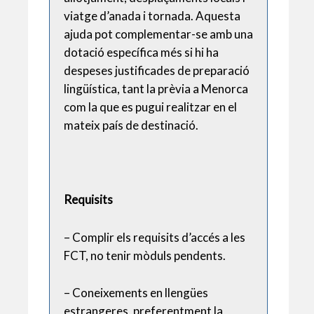
viatge d’anada i tornada. Aquesta
ajuda pot complementar-se amb una
dotació específica més si hi ha
despeses justificades de preparació
lingüística, tant la prèvia a Menorca
com la que es pugui realitzar en el
mateix país de destinació.
Requisits
– Complir els requisits d’accés a les
FCT, no tenir mòduls pendents.
– Coneixements en llengües
estrangeres, preferentment la