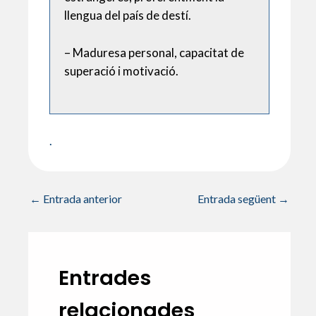
llengua del país de destí.
– Maduresa personal, capacitat de
superació i motivació.
.
←
Entrada anterior
Entrada següent
→
Entrades
relacionades