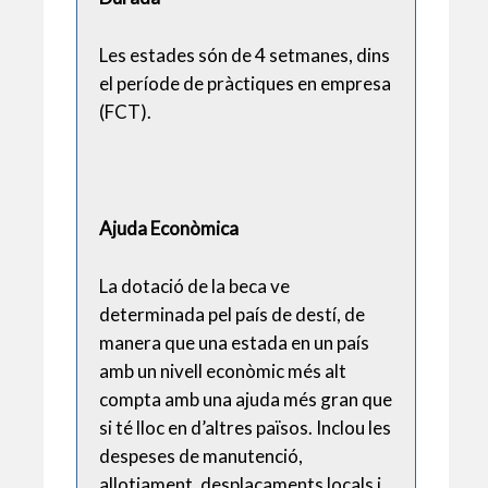
Les estades són de 4 setmanes, dins
el període de pràctiques en empresa
(FCT).
Ajuda Econòmica
La dotació de la beca ve
determinada pel país de destí, de
manera que una estada en un país
amb un nivell econòmic més alt
compta amb una ajuda més gran que
si té lloc en d’altres països. Inclou les
despeses de manutenció,
allotjament, desplaçaments locals i