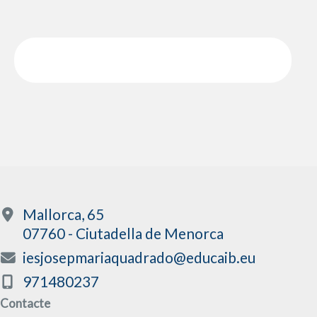
Mallorca, 65
07760 - Ciutadella de Menorca
iesjosepmariaquadrado@educaib.eu
971480237
Contacte