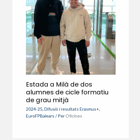
Estada a Milà de dos
alumnes de cicle formatiu
de grau mitjà
2024-25
,
Difusió i resultats Erasmus+
,
EuroFPBalears
/ Per
Oficines