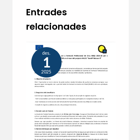
Entrades
relacionades
des.
1
2025