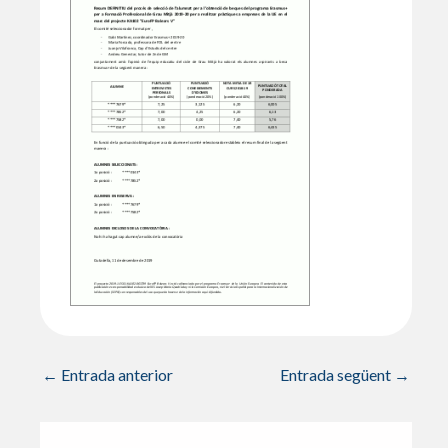
←
Entrada anterior
Entrada següent
→