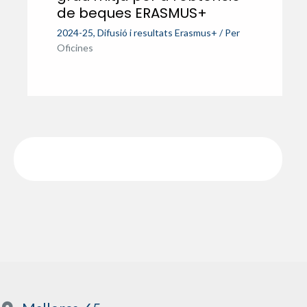
de beques ERASMUS+
2024-25
,
Difusió i resultats Erasmus+
/ Per
Oficines