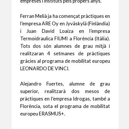
empreses i instituts pels propers anys.
Ferran Melià ja ha començat pràctiques en
l’empresa ARE Oy en Jyväskylä (Finlàndia)
i Juan David Loaiza en l’empresa
Termoidraulica FIUMI a Florència (Itàlia).
Tots dos són alumnes de grau mitjà i
realitzaran 4 setmanes de pràctiques
gràcies al programa de mobilitat europeu
LEONARDO DE VINCI.
Alejandro Fuertes, alumne de grau
superior, realitzarà dos mesos de
pràctiques en l’empresa Idrogas, també a
Florència, sota el programa de mobilitat
europeu ERASMUS+.