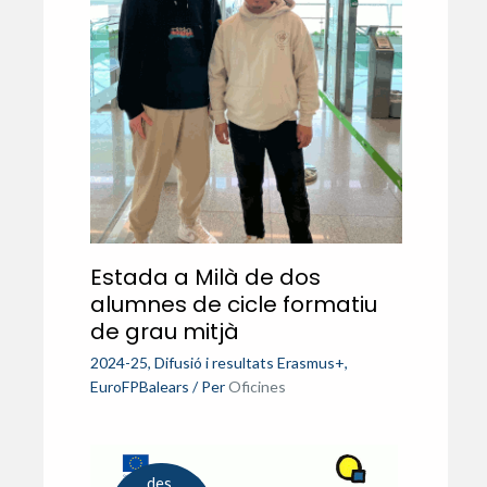
Estada a Milà de dos
alumnes de cicle formatiu
de grau mitjà
2024-25
,
Difusió i resultats Erasmus+
,
EuroFPBalears
/ Per
Oficines
des.