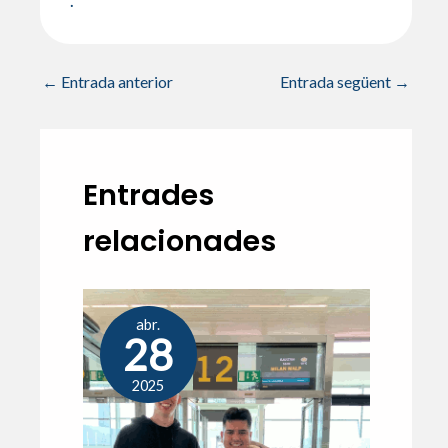
.
←
Entrada anterior
Entrada següent
→
Entrades
relacionades
abr.
28
2025