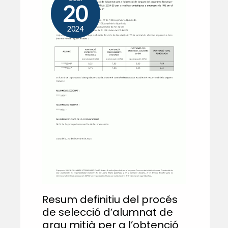
20
2024
Resum definitiu del procés
de selecció d’alumnat de
grau mitjà per a l’obtenció