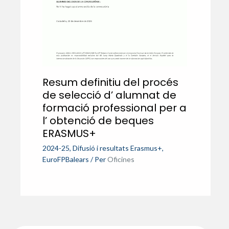
Resum definitiu del procés
de selecció d’ alumnat de
formació professional per a
l’ obtenció de beques
ERASMUS+
2024-25
,
Difusió i resultats Erasmus+
,
EuroFPBalears
/ Per
Oficines