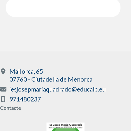
Mallorca, 65
07760 - Ciutadella de Menorca
iesjosepmariaquadrado@educaib.eu
971480237
Contacte