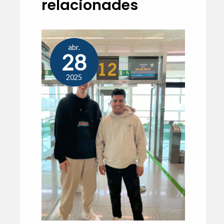
relacionades
abr.
28
2025