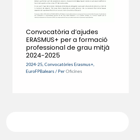
Convocatòria d’ajudes
ERASMUS+ per a formació
professional de grau mitjà
2024-2025
2024-25
,
Convocatòries Erasmus+
,
EuroFPBalears
/ Per
Oficines