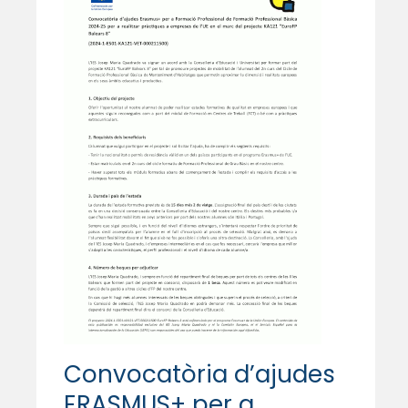
Convocatòria d’ajudes
ERASMUS+ per a