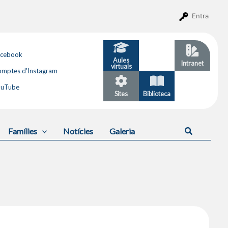
Entra
acebook
Aules
GESTIB
Intranet
virtuals
mptes d'Instagram
ouTube
Sites
Biblioteca
Calendari
Cerca
Famílies
Notícies
Galeria