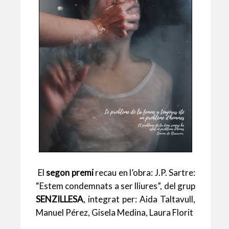
El
segon premi
recau en l’obra: J.P. Sartre:
“Estem condemnats a ser lliures”, del grup
SENZILLESA
, integrat per: Aida Taltavull,
Manuel Pérez, Gisela Medina, Laura Florit