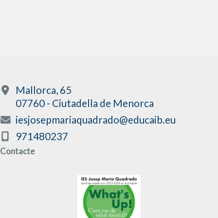
Mallorca, 65
07760 - Ciutadella de Menorca
iesjosepmariaquadrado@educaib.eu
971480237
Contacte