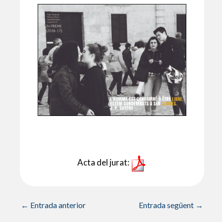
Acta del jurat:
←
Entrada anterior
Entrada següent
→