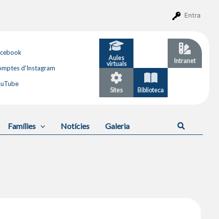
Entra
acebook
Aules
GESTIB
Intranet
virtuals
mptes d'Instagram
ouTube
Sites
Biblioteca
Calendari
Cerca
Famílies
Notícies
Galeria