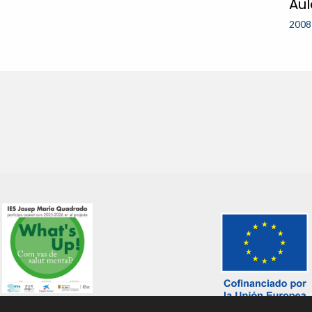
Au
2008