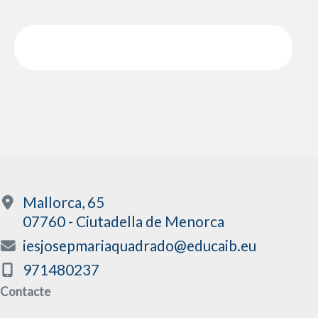
Mallorca, 65
07760 - Ciutadella de Menorca
iesjosepmariaquadrado@educaib.eu
971480237
Contacte