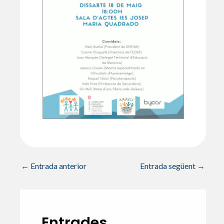
←
Entrada anterior
Entrada següent
→
Entrades