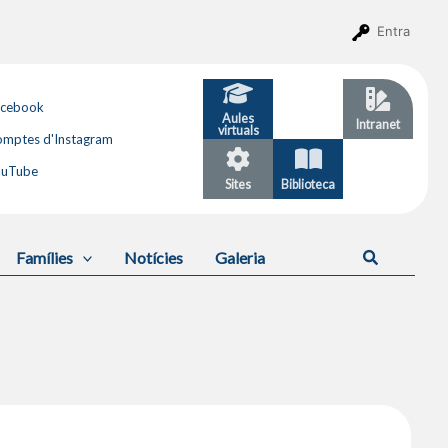
Entra
acebook
Aules
GESTIB
Intranet
virtuals
mptes d'Instagram
ouTube
Sites
Biblioteca
Calendari
Cerca
Famílies
Notícies
Galeria