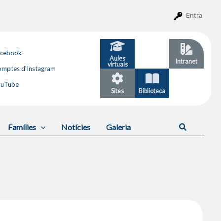
Entra
acebook
Aules
GESTIB
Intranet
virtuals
mptes d'Instagram
ouTube
Sites
Biblioteca
Calendari
Cerca
Famílies
Notícies
Galeria