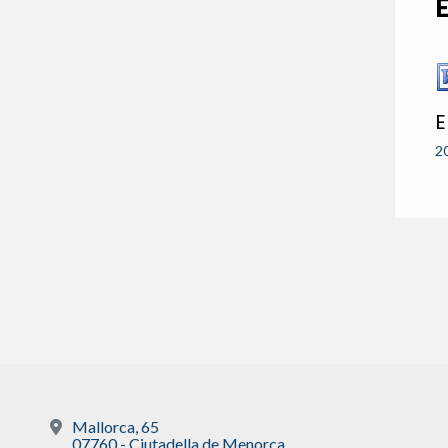
E
2
Mallorca, 65
07760 - Ciutadella de Menorca