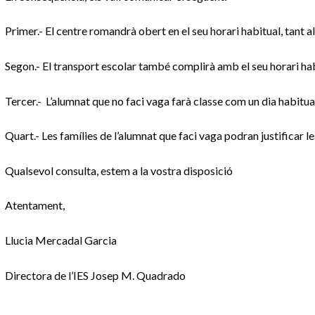
Primer.- El centre romandrà obert en el seu horari habitual, tant 
Segon.- El transport escolar també complirà amb el seu horari hab
Tercer.- L’alumnat que no faci vaga farà classe com un dia habitua
Quart.- Les famílies de l’alumnat que faci vaga podran justificar les
Qualsevol consulta, estem a la vostra disposició
Atentament,
Llucia Mercadal Garcia
Directora de l’IES Josep M. Quadrado