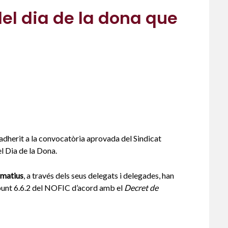
el dia de la dona que
adherit a la convocatòria aprovada del Sindicat
l Dia de la Dona.
rmatius
, a través dels seus delegats i delegades, han
 punt 6.6.2 del NOFIC d’acord amb el
Decret de