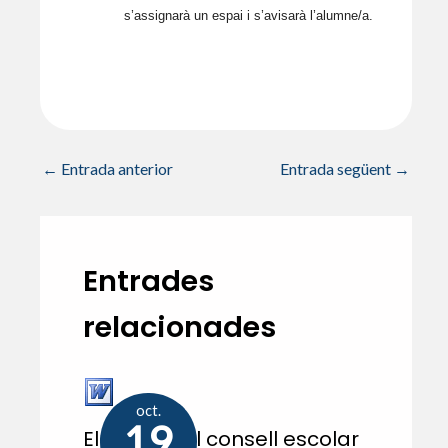
s’assignarà un espai i s’avisarà l’alumne/a.
←
Entrada anterior
Entrada següent
→
Entrades
relacionades
oct.
19
Eleccions al consell escolar