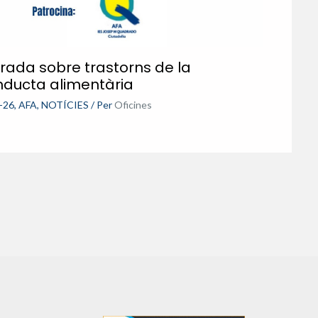
rada sobre trastorns de la
nducta alimentària
-26
,
AFA
,
NOTÍCIES
/ Per
Oficines