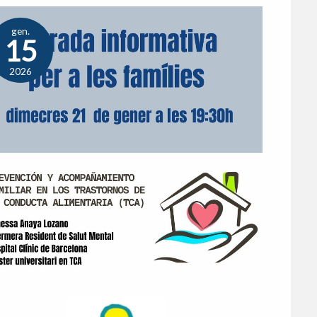
gen.
15
2026