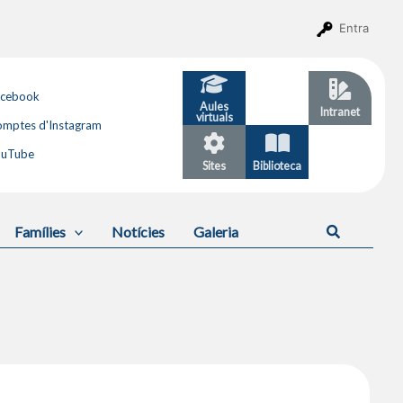
Entra
acebook
Aules
GESTIB
Intranet
virtuals
mptes d'Instagram
ouTube
Sites
Biblioteca
Calendari
Cerca
Famílies
Notícies
Galeria