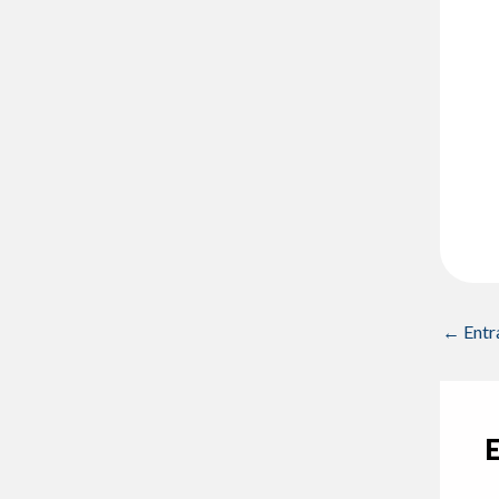
←
Entr