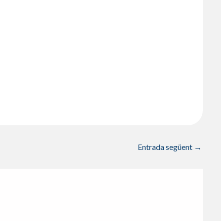
Entrada següent
→