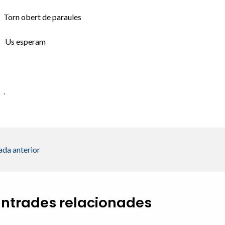
Torn obert de paraules
Us esperam
.
ada anterior
Entrades relacionades