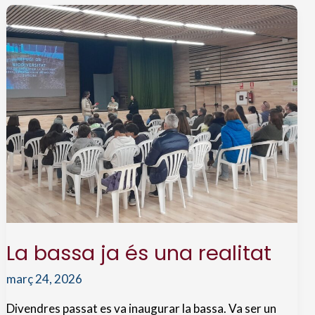
La bassa ja és una realitat
març 24, 2026
Divendres passat es va inaugurar la bassa. Va ser un