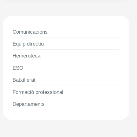
2010-
2011
Comunicacions
Equip directiu
Hemeroteca
ESO
Batxillerat
Formació professional
Departaments