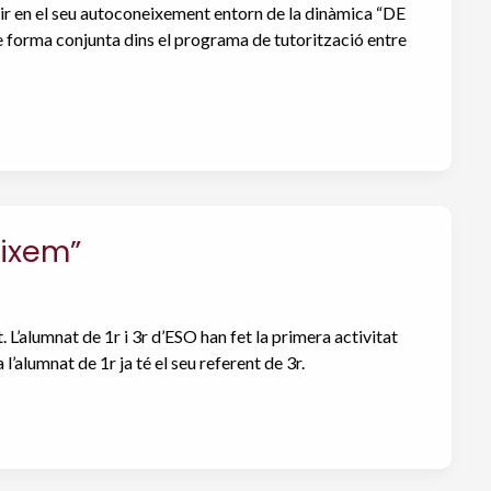
dir en el seu autoconeixement entorn de la dinàmica “DE
orma conjunta dins el programa de tutorització entre
eixem”
L’alumnat de 1r i 3r d’ESO han fet la primera activitat
alumnat de 1r ja té el seu referent de 3r.