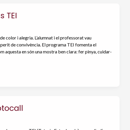
s TEI
e color i alegria. L’alumnat i el professorat vau
esperit de convivència. El programa TEI fomenta el
 com aquesta en són una mostra ben clara: fer pinya, cuidar-
tocall