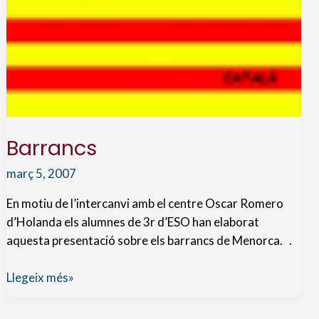
Barrancs
març 5, 2007
En motiu de l’intercanvi amb el centre Oscar Romero
d’Holanda els alumnes de 3r d’ESO han elaborat
aquesta presentació sobre els barrancs de Menorca. .
Barrancs
Llegeix més»