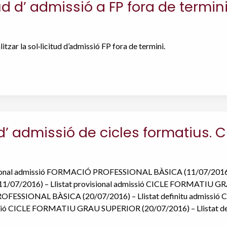
tud d’ admissió a FP fora de termin
litzar la sol·licitud d’admissió FP fora de termini.
 d’ admissió de cicles formatius. 
isional admissió FORMACIÓ PROFESSIONAL BÀSICA (11/07/2016)
/07/2016) – Llistat provisional admissió CICLE FORMATIU GRAU
ESSIONAL BÀSICA (20/07/2016) – Llistat definitu admissió 
ssió CICLE FORMATIU GRAU SUPERIOR (20/07/2016) – Llistat def