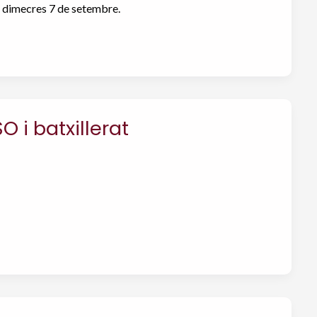
 i dimecres 7 de setembre.
 i batxillerat