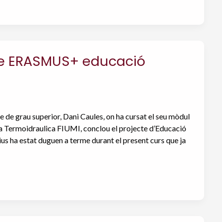
cte ERASMUS+ educació
 de grau superior, Dani Caules, on ha cursat el seu mòdul
a Termoidraulica FIUMI, conclou el projecte d’Educació
us ha estat duguen a terme durant el present curs que ja