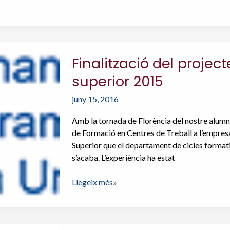
Finalització del proje
superior 2015
juny 15, 2016
Amb la tornada de Florència del nostre alumne
de Formació en Centres de Treball a l’empres
Superior que el departament de cicles formati
s’acaba. L’experiència ha estat
Finalització
Llegeix més»
del
projecte
ERASMUS+