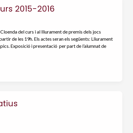
curs 2015-2016
loenda del curs i al lliurament de premis dels jocs
 partir de les 19h. Els actes seran els següents: Lliurament
pics. Exposició i presentació per part de l’alumnat de
atius