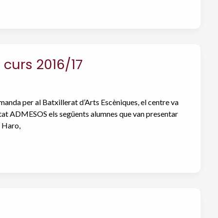
– curs 2016/17
nda per al Batxillerat d’Arts Escèniques, el centre va
an estat ADMESOS els següents alumnes que van presentar
t Haro,