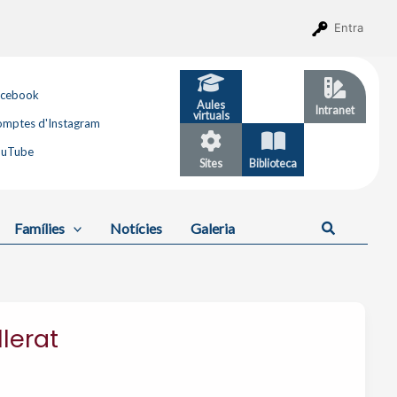
Entra
acebook
Aules
GESTIB
Intranet
virtuals
mptes d'Instagram
ouTube
Sites
Biblioteca
Calendari
Cerca
Famílies
Notícies
Galeria
lerat