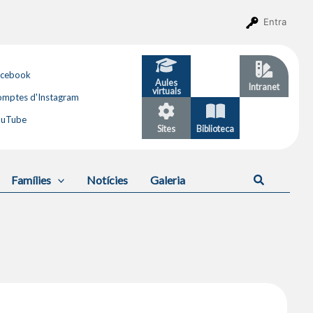
Entra
acebook
Aules
GESTIB
Intranet
virtuals
mptes d'Instagram
ouTube
Sites
Biblioteca
Calendari
Cerca
Famílies
Notícies
Galeria