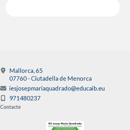
Mallorca, 65
07760 - Ciutadella de Menorca
iesjosepmariaquadrado@educaib.eu
971480237
Contacte