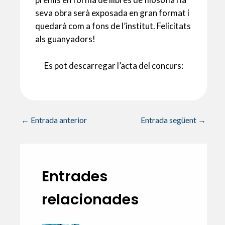
seva obra serà exposada en gran format i
quedarà com a fons de l’institut. Felicitats
als guanyadors!
Es pot descarregar l’acta del concurs:
←
Entrada anterior
Entrada següent
→
Entrades
relacionades