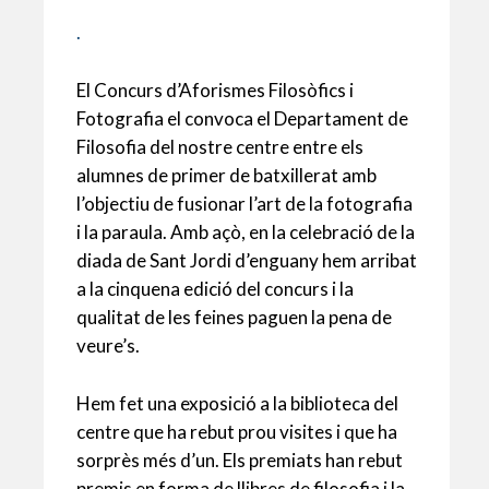
.
El Concurs d’Aforismes Filosòfics i
Fotografia el convoca el Departament de
Filosofia del nostre centre entre els
alumnes de primer de batxillerat amb
l’objectiu de fusionar l’art de la fotografia
i la paraula. Amb açò, en la celebració de la
diada de Sant Jordi d’enguany hem arribat
a la cinquena edició del concurs i la
qualitat de les feines paguen la pena de
veure’s.
Hem fet una exposició a la biblioteca del
centre que ha rebut prou visites i que ha
sorprès més d’un. Els premiats han rebut
premis en forma de llibres de filosofia i la