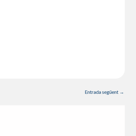
Entrada següent
→