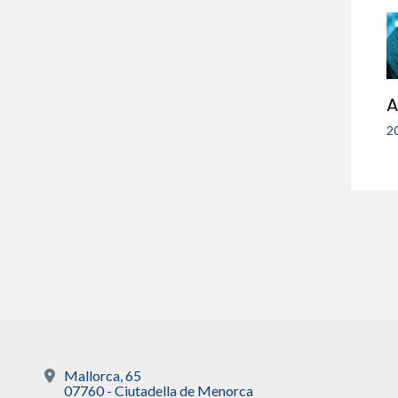
A
2
Mallorca, 65
07760 - Ciutadella de Menorca