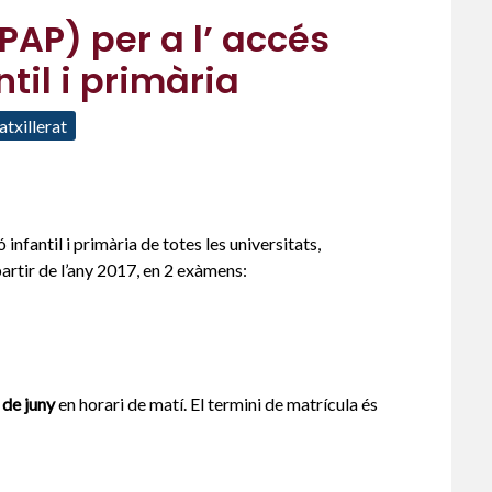
PAP) per a l’ accés
til i primària
atxillerat
nfantil i primària de totes les universitats,
 partir de l’any 2017, en 2 exàmens:
 de juny
en horari de matí. El termini de matrícula és