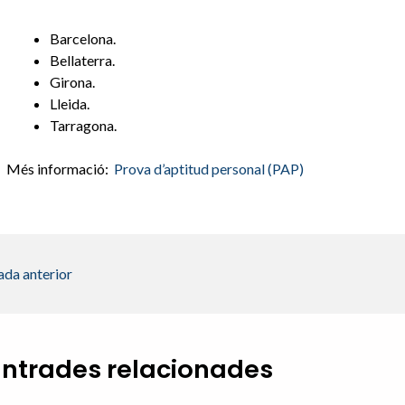
Barcelona.
Bellaterra.
Girona.
Lleida.
Tarragona.
Més informació:
Prova d’aptitud personal (PAP)
ada anterior
Entrades relacionades