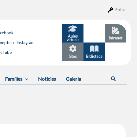
Entra
acebook
Aules
GESTIB
Intranet
virtuals
mptes d'Instagram
ouTube
Sites
Biblioteca
Calendari
Cerca
Famílies
Notícies
Galeria