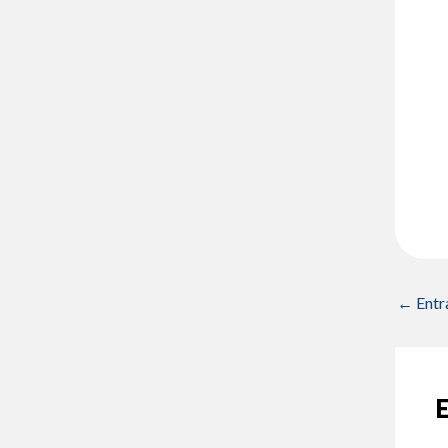
←
Entr