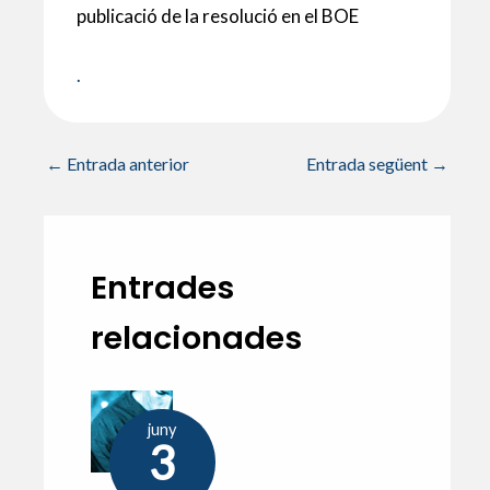
publicació de la resolució en el BOE
.
←
Entrada anterior
Entrada següent
→
Entrades
relacionades
juny
3