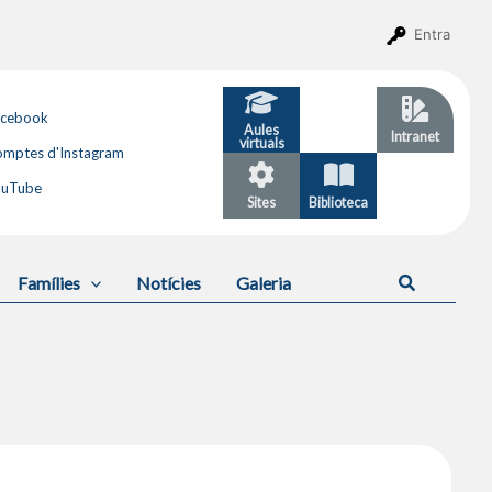
Entra
acebook
Aules
GESTIB
Intranet
virtuals
mptes d'Instagram
ouTube
Sites
Biblioteca
Calendari
Cerca
Famílies
Notícies
Galeria