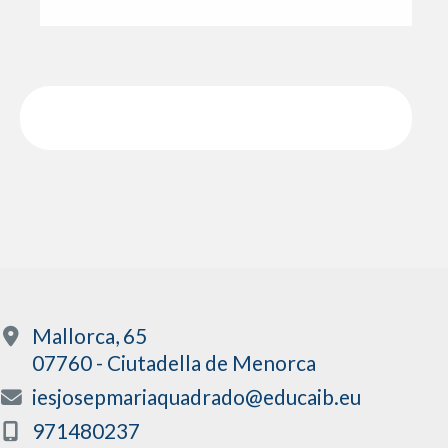
Mallorca, 65
07760 - Ciutadella de Menorca
iesjosepmariaquadrado@educaib.eu
971480237