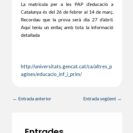
La matrícula per a les PAP d’educació a
Catalunya és del 26 de febrer al 14 de març.
Recordau que la prova serà dia 27 d’abril.
Aquí teniu un enllaç amb tota la informació
detallada
http://universitats.gencat.cat/ca/altres_p
agines/educacio_inf_i_prim/
←
Entrada anterior
Entrada següent
→
Entrades