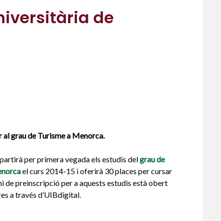
niversitària de
er al grau de Turisme a Menorca.
mpartirà per primera vegada els estudis del
grau de
enorca
el curs 2014-15 i oferirà 30 places per cursar
i de preinscripció per a aquests estudis està obert
ores a través d’UIBdigital.