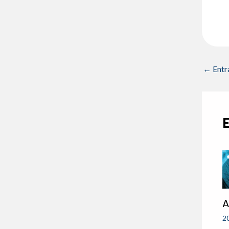
←
Entr
A
2