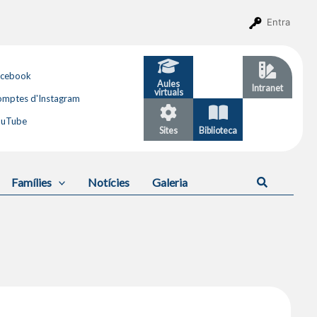
Entra
acebook
Aules
GESTIB
Intranet
virtuals
mptes d'Instagram
ouTube
Sites
Biblioteca
Calendari
Cerca
Famílies
Notícies
Galeria