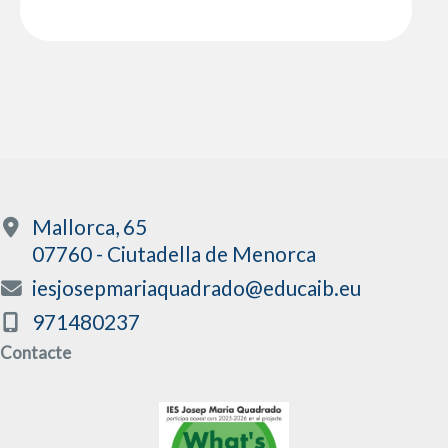
Mallorca, 65
07760 - Ciutadella de Menorca
iesjosepmariaquadrado@educaib.eu
971480237
Contacte