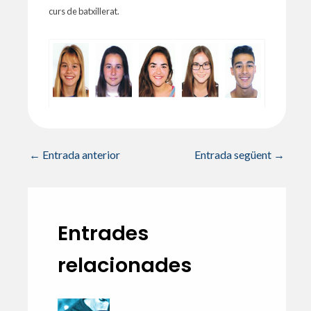
curs de batxillerat.
←
Entrada anterior
Entrada següent
→
Entrades
relacionades