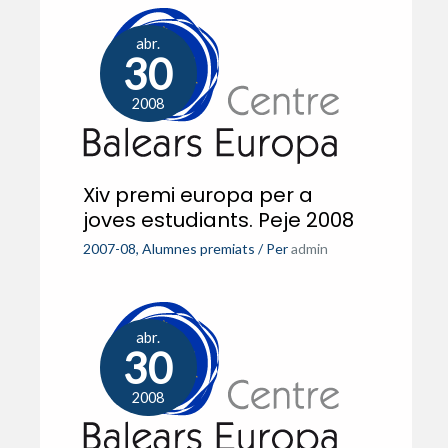
abr.
30
2008
Xiv premi europa per a
joves estudiants. Peje 2008
2007-08
,
Alumnes premiats
/ Per
admin
abr.
30
2008