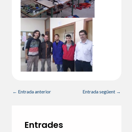
.
←
Entrada anterior
Entrada següent
→
Entrades