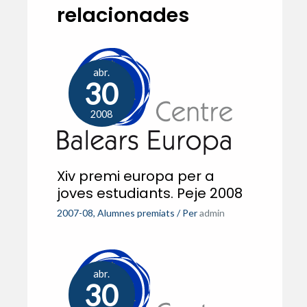
relacionades
abr.
30
2008
Xiv premi europa per a
joves estudiants. Peje 2008
2007-08
,
Alumnes premiats
/ Per
admin
abr.
30