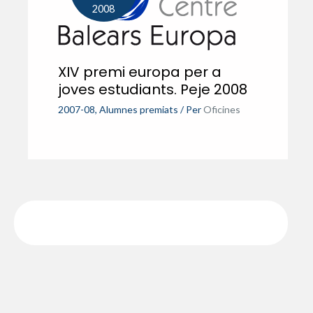
2008
XIV premi europa per a
joves estudiants. Peje 2008
2007-08
,
Alumnes premiats
/ Per
Oficines