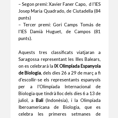
– Segon premi: Xavier Faner Capo, d l’IES
Josep Maria Quadrado, de Ciutadella (84
punts)
– Tercer premi: Gori Camps Tomás de
l’IES Damià Huguet, de Campos (81
punts).
Aquests tres classificats viatjaran a
Saragossa representant les Illes Balears,
on es celebrarà la
IX Olimpíada Espanyola
de Biologia
, dels dies 26 a 29 de març a fi
d’escollir-se els representants espanyols
per a l’Olimpíada Internacional de
Biologia que tindrà lloc dels dies 6 a 13 de
juliol, a
Bali
(Indonèsia), i la Olimpíada
Iberoamericana de Biologia, que es
celebra les primeres setmanes de