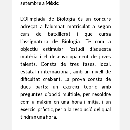
setembre a
Mèxic
.
L’Olimpíada de Biologia és un concurs
adreçat a l’alumnat matriculat a segon
curs de batxillerat i que cursa
l’assignatura de Biologia. Té com a
objectiu estimular l’estudi d’aquesta
matèria i el desenvolupament de joves
talents. Consta de tres fases, local,
estatal i internacional, amb un nivell de
dificultat creixent. La prova consta de
dues parts: un exercici teòric amb
preguntes d’opció múltiple, per resoldre
com a màxim en una hora i mitja, i un
exercici pràctic, per a la resolució del qual
tindran una hora.