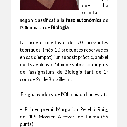
que ha
resultat
segon classificat a la
fase autonòmica
de
l’Olimpíada de
Biologia
.
La prova constava de 70 preguntes
teòriques (més 10 preguntes reservades
en cas d’empat) i un supòsit pràctic, amb el
qual s’avaluava l’alumne sobre continguts
de l’assignatura de Biologia tant de 1r
com de 2n de Batxillerat.
Els guanyadors de l’Olimpíada han estat:
– Primer premi: Margalida Perelló Roig,
de l’IES Mossèn Alcover, de Palma (86
punts)