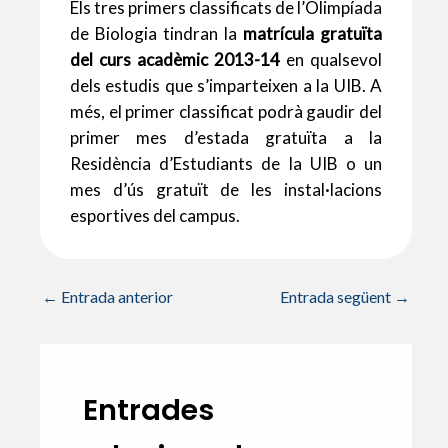
Els tres primers classificats de l’Olimpíada
de Biologia tindran la
matrícula gratuïta
del curs acadèmic 2013-14
en qualsevol
dels estudis que s’imparteixen a la UIB. A
més, el primer classificat podrà gaudir del
primer mes d’estada gratuïta a la
Residència d’Estudiants de la UIB o un
mes d’ús gratuït de les instal·lacions
esportives del campus.
←
Entrada anterior
Entrada següent
→
Entrades