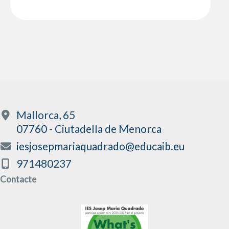
Mallorca, 65
07760 - Ciutadella de Menorca
iesjosepmariaquadrado@educaib.eu
971480237
Contacte