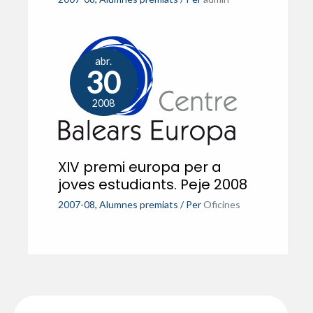
abr.
30
2008
XIV premi europa per a
joves estudiants. Peje 2008
2007-08
,
Alumnes premiats
/ Per
Oficines